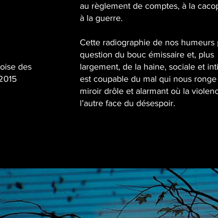
au règlement de comptes, à la caco
à la guerre.
Cette radiographie de nos humeurs 
question du bouc émissaire et, plus
coise des
largement, de la haine, sociale et in
 2015
est coupable du mal qui nous ronge
miroir drôle et alarmant où la violen
l’autre face du désespoir.