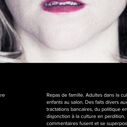
tre
Repas de famille. Adultes dans la cui
enfants au salon. Des faits divers au
tractations bancaires, du politique e
disjonction à la culture en perdition, 
commentaires fusent et se superpose