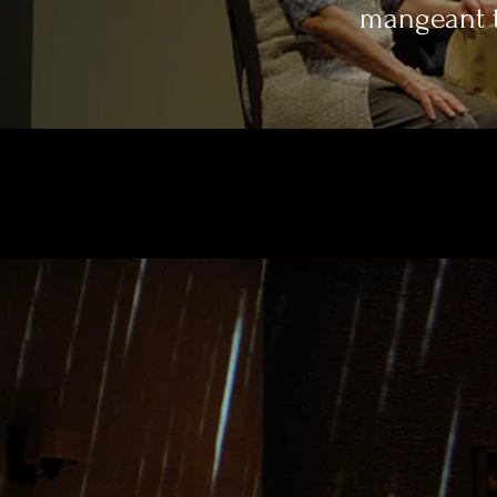
mangeant to