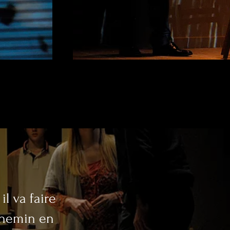
il va faire
 chemin en