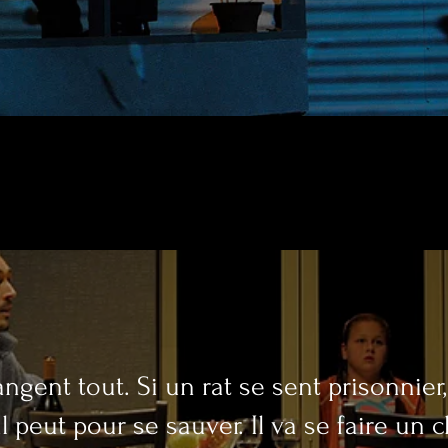
N
ngent tout. Si un rat se sent prisonnier, 
il peut pour se sauver. Il va se faire un