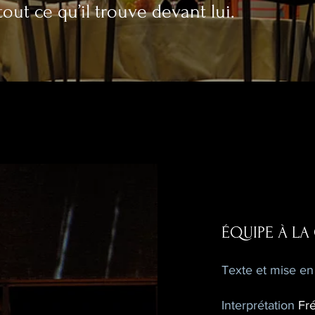
ut ce qu’il trouve devant lui.
ÉQUIPE À LA
Texte et mise e
Interprétation
Fré