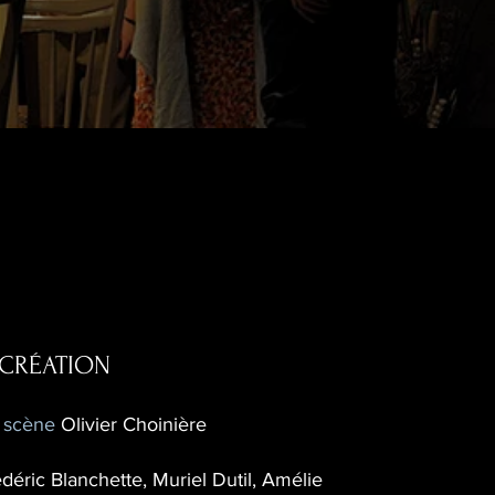
 CRÉATION
n scène
Olivier Choinière
déric Blanchette, Muriel Dutil, Amélie